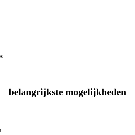
es
belangrijkste mogelijkheden
s