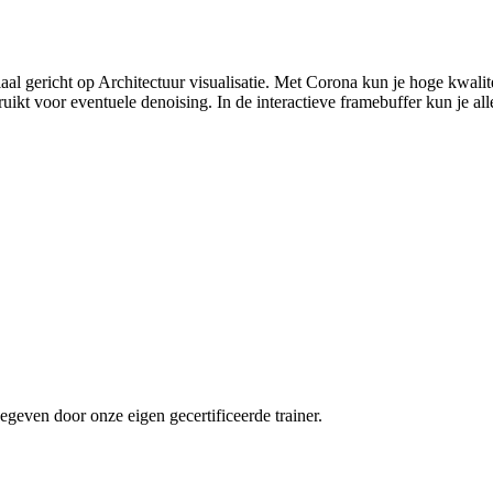
l gericht op Architectuur visualisatie. Met Corona kun je hoge kwal
t voor eventuele denoising. In de interactieve framebuffer kun je aller
geven door onze eigen gecertificeerde trainer.