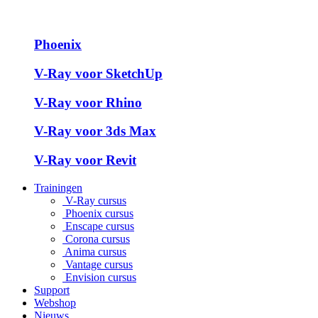
Phoenix
V-Ray voor SketchUp
V-Ray voor Rhino
V-Ray voor 3ds Max
V-Ray voor Revit
Trainingen
V-Ray cursus
Phoenix cursus
Enscape cursus
Corona cursus
Anima cursus
Vantage cursus
Envision cursus
Support
Webshop
Nieuws