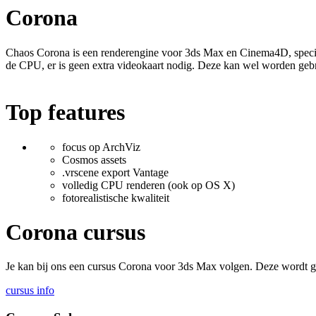
Corona
Chaos Corona is een renderengine voor 3ds Max en Cinema4D, speciaa
de CPU, er is geen extra videokaart nodig. Deze kan wel worden gebruik
Top features
focus op ArchViz
Cosmos assets
.vrscene export Vantage
volledig CPU renderen (ook op OS X)
fotorealistische kwaliteit
Corona cursus
Je kan bij ons een cursus Corona voor 3ds Max volgen. Deze wordt ge
cursus info