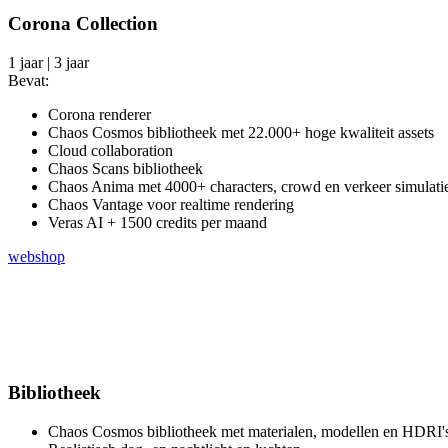
Corona Collection
1 jaar | 3 jaar
Bevat:
Corona renderer
Chaos Cosmos bibliotheek met 22.000+ hoge kwaliteit assets
Cloud collaboration
Chaos Scans bibliotheek
Chaos Anima met 4000+ characters, crowd en verkeer simulati
Chaos Vantage voor realtime rendering
Veras AI + 1500 credits per maand
webshop
Bibliotheek
Chaos Cosmos bibliotheek met materialen, modellen en HDRI'