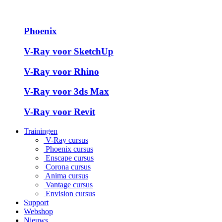
Phoenix
V-Ray voor SketchUp
V-Ray voor Rhino
V-Ray voor 3ds Max
V-Ray voor Revit
Trainingen
V-Ray cursus
Phoenix cursus
Enscape cursus
Corona cursus
Anima cursus
Vantage cursus
Envision cursus
Support
Webshop
Nieuws