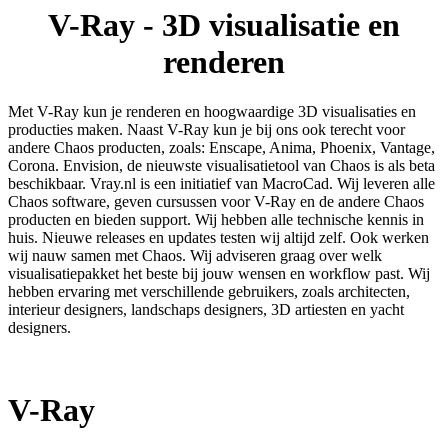
V-Ray - 3D visualisatie en
renderen
Met V-Ray kun je renderen en hoogwaardige 3D visualisaties en
producties maken. Naast V-Ray kun je bij ons ook terecht voor
andere Chaos producten, zoals: Enscape, Anima, Phoenix, Vantage,
Corona. Envision, de nieuwste visualisatietool van Chaos is als beta
beschikbaar.
Vray.nl is een initiatief van MacroCad. Wij leveren alle
Chaos software, geven cursussen voor V-Ray en de andere Chaos
producten en bieden support. Wij hebben alle technische kennis in
huis. Nieuwe releases en updates testen wij altijd zelf. Ook werken
wij nauw samen met Chaos.
Wij adviseren graag over welk
visualisatiepakket het beste bij jouw wensen en workflow past. Wij
hebben ervaring met verschillende gebruikers, zoals architecten,
interieur designers, landschaps designers, 3D artiesten en yacht
designers.
V-Ray