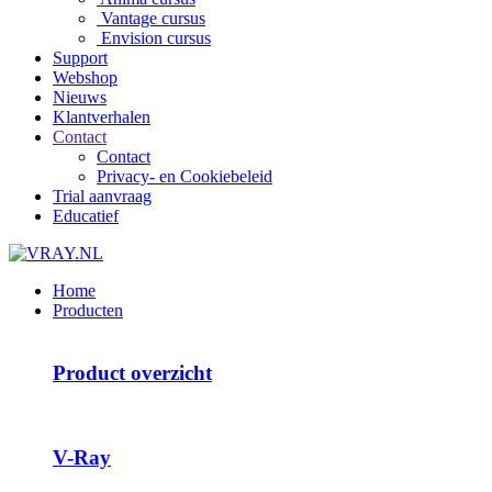
Vantage cursus
Envision cursus
Support
Webshop
Nieuws
Klantverhalen
Contact
Contact
Privacy- en Cookiebeleid
Trial aanvraag
Educatief
Home
Producten
Product overzicht
V-Ray