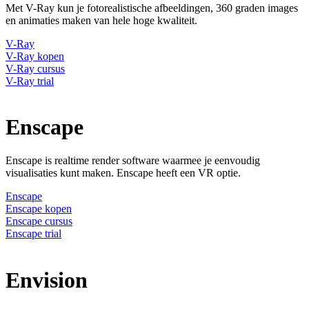
Met V-Ray kun je fotorealistische afbeeldingen, 360 graden images
en animaties maken van hele hoge kwaliteit.
V-Ray
V-Ray kopen
V-Ray cursus
V-Ray trial
Enscape
Enscape is realtime render software waarmee je eenvoudig
visualisaties kunt maken. Enscape heeft een VR optie.
Enscape
Enscape kopen
Enscape cursus
Enscape trial
Envision